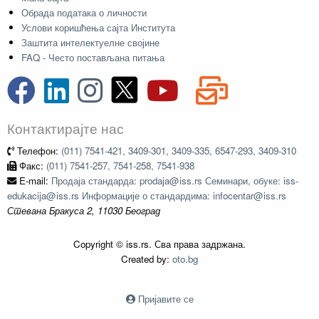
Обрада података о личности
Услови коришћења сајта Института
Заштита интелектуелне својине
FAQ - Често постављана питања
Контактирајте нас
Телефон:
(011) 7541-421, 3409-301, 3409-335, 6547-293, 3409-310
Факс:
(011) 7541-257, 7541-258, 7541-938
E-mail:
Продаја стандарда: prodaja@iss.rs Семинари, обуке: iss-
edukacija@iss.rs Информације о стандардима: infocentar@iss.rs
Стевана Бракуса 2, 11030 Београд
Copyright © iss.rs. Сва права задржана.
Created by:
oto.bg
Пријавите се