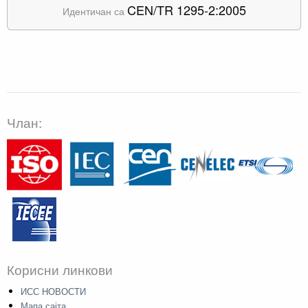
CEN/TR 1295-2:2005
Идентичан са
Члан:
Корисни линкови
ИСС НОВОСТИ
Мапа сајта