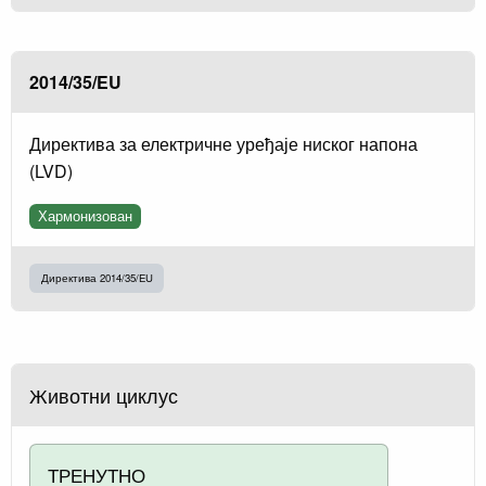
2014/35/EU
Директива за електричне уређаје ниског напона
(LVD)
Хармонизован
Директива 2014/35/EU
Животни циклус
ТРЕНУТНО