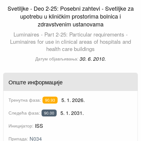
Svetiljke - Deo 2-25: Posebni zahtevi - Svetiljke za
upotrebu u kliničkim prostorima bolnica i
zdravstvenim ustanovama
Luminaires - Part 2-25: Particular requirements -
Luminaires for use in clinical areas of hospitals and
health care buildings
30. 6. 2010.
Датум објављивања:
Опште информације
5. 1. 2026.
Тренутна фаза:
90.93
5. 1. 2031.
Следећа фаза:
90.00
ISS
Иницијатор:
N034
Припада: