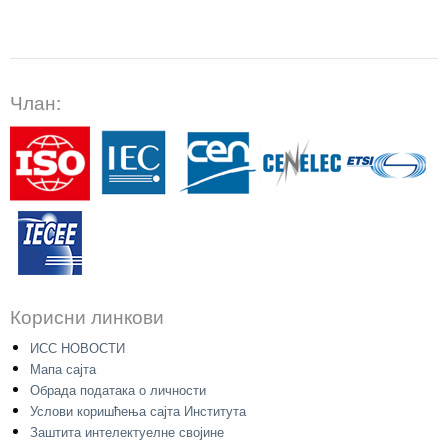
Члан:
Корисни линкови
ИСС НОВОСТИ
Мапа сајта
Обрада података о личности
Услови коришћења сајта Института
Заштита интелектуелне својине