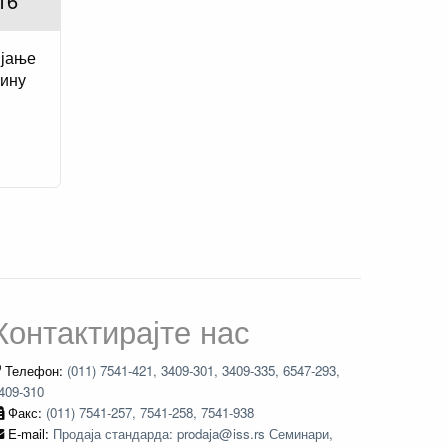
16
ијање
чину
Контактирајте нас
Телефон:
(011) 7541-421, 3409-301, 3409-335, 6547-293,
409-310
Факс:
(011) 7541-257, 7541-258, 7541-938
E-mail:
Продаја стандарда: prodaja@iss.rs Семинари,