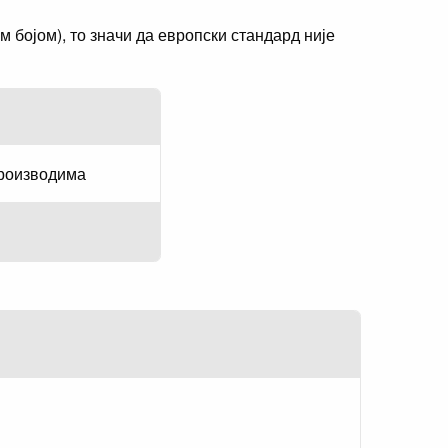
бојом), то значи да европски стандард није
производима