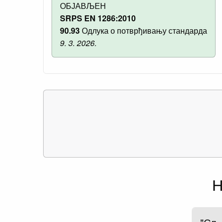
ОБЈАВЉЕН
SRPS EN 1286:2010
90.93
Одлука о потврђивању стандарда
9. 3. 2026.
Н