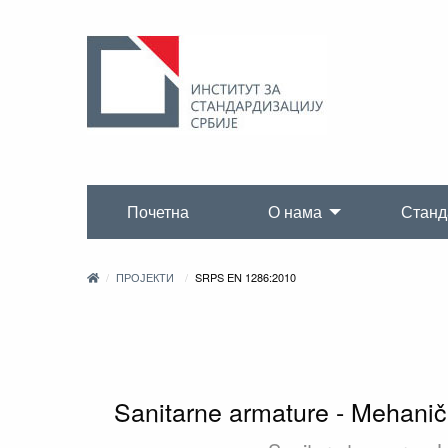
Почетна
О нама
Станд
ПРОЈЕКТИ
SRPS EN 1286:2010
Sanitarne armature - Mehaničk