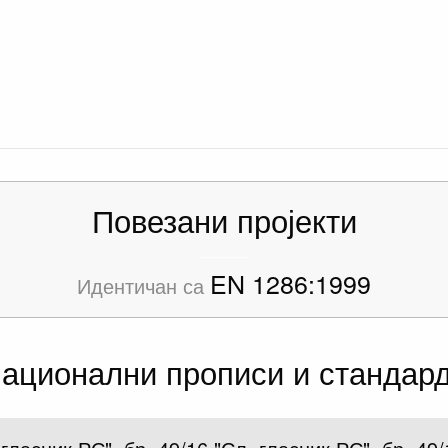
Повезани пројекти
EN 1286:1999
Идентичан са
ационални прописи и стандар