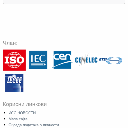
Члан:
Корисни линкови
ИСС НОВОСТИ
Мапа сајта
Обрада података о личности