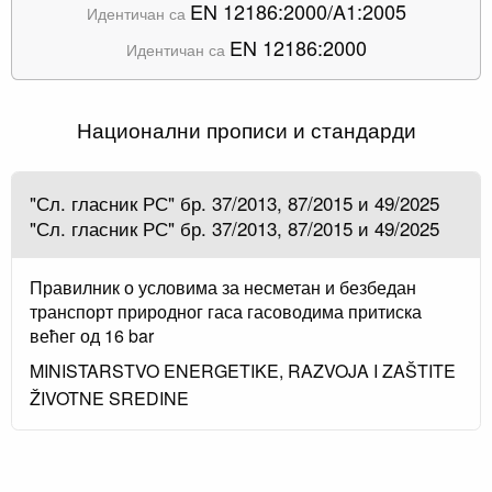
EN 12186:2000/A1:2005
Идентичан са
EN 12186:2000
Идентичан са
Национални прописи и стандарди
"Сл. гласник РС" бр. 37/2013, 87/2015 и 49/2025
"Сл. гласник РС" бр. 37/2013, 87/2015 и 49/2025
Правилник о условима за несметан и безбедан
транспорт природног гаса гасоводима притиска
већег од 16 bar
MINISTARSTVO ENERGETIKE, RAZVOJA I ZAŠTITE
ŽIVOTNE SREDINE