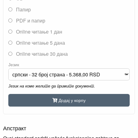
Папир
PDF и папир
Online читање 1 дан
Online читање 5 дана
Online читање 30 дана
Језик
Језик на коме желите да примите документ.
Додај у корпу
Апстракт