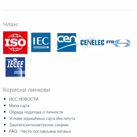
Члан:
Корисни линкови
ИСС НОВОСТИ
Мапа сајта
Обрада података о личности
Услови коришћења сајта Института
Заштита интелектуелне својине
FAQ - Често постављана питања