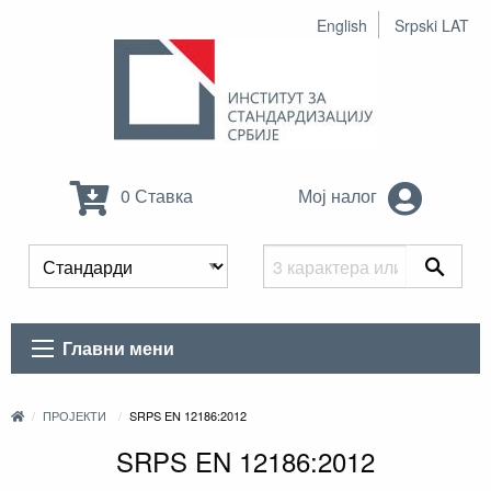
English
Srpski LAT
0 Ставка
Мој налог
Главни мени
ПРОЈЕКТИ
SRPS EN 12186:2012
SRPS EN 12186:2012