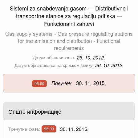
Sistemi za snabdevanje gasom — Distributivne i
transportne stanice za regulaciju pritiska —
Funkcionalni zahtevi
Gas supply systems - Gas pressure regulating stations
for transmission and distribution - Functional
requirements
26. 10. 2012.
Датум објављивања:
26. 10. 2012.
Датум објављивања на српском језику:
30. 11. 2015.
Повучен
95.99
Опште информације
30. 11. 2015.
Тренутна фаза:
95.99