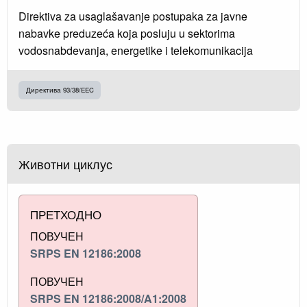
Direktiva za usaglašavanje postupaka za javne
nabavke preduzeća koja posluju u sektorima
vodosnabdevanja, energetike i telekomunikacija
Директива 93/38/EEC
Животни циклус
ПРЕТХОДНО
ПОВУЧЕН
SRPS EN 12186:2008
ПОВУЧЕН
SRPS EN 12186:2008/A1:2008