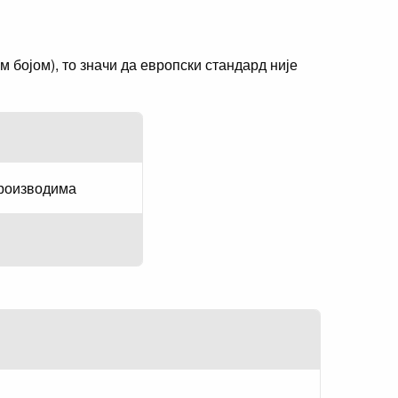
бојом), то значи да европски стандард није
производима