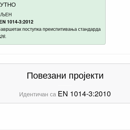
НУТНО
ВЉЕН
EN 1014-3:2012
авршетак поступка преиспитивања стандарда
026.
Повезани пројекти
EN 1014-3:2010
Идентичан са