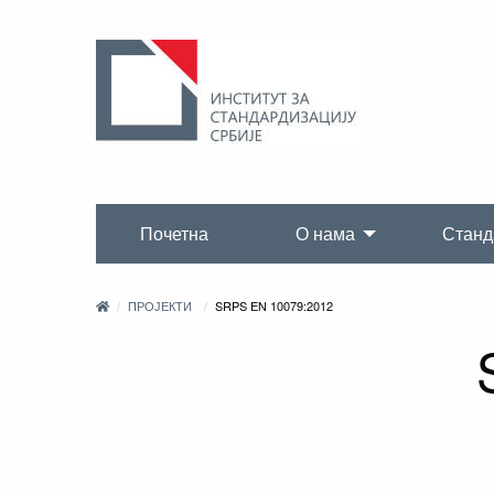
Почетна
О нама
Станд
ПРОЈЕКТИ
SRPS EN 10079:2012