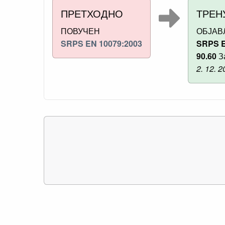
ПРЕТХОДНО
ТРЕН
ПОВУЧЕН
ОБЈА
SRPS EN 10079:2003
SRPS E
90.60
З
2. 12. 2