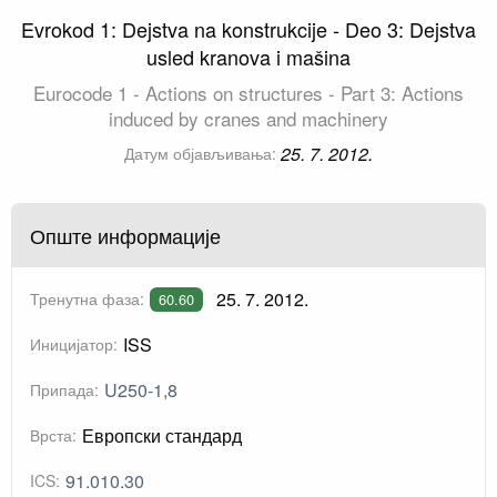
Evrokod 1: Dejstva na konstrukcije - Deo 3: Dejstva
usled kranova i mašina
Eurocode 1 - Actions on structures - Part 3: Actions
induced by cranes and machinery
25. 7. 2012.
Датум објављивања:
Опште информације
25. 7. 2012.
Тренутна фаза:
60.60
ISS
Иницијатор:
U250-1,8
Припада:
Европски стандард
Врста:
91.010.30
ICS: