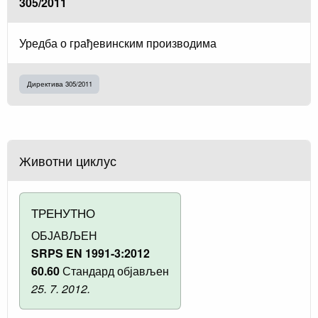
305/2011
Уредба о грађевинским производима
Директива 305/2011
Животни циклус
ТРЕНУТНО
ОБЈАВЉЕН
SRPS EN 1991-3:2012
60.60
Стандард објављен
25. 7. 2012.