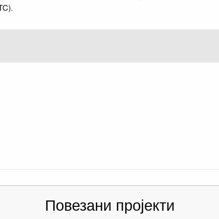
TC).
Повезани пројекти