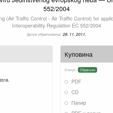
552/2004
ng (Air Traffic Control - Air Traffic Control) for ap
Interoperability Regulation EC 552/2004
28. 11. 2011.
Датум објављивања:
Куповина
Статус:
Објављен
 2016.
PDF
CD
Папир