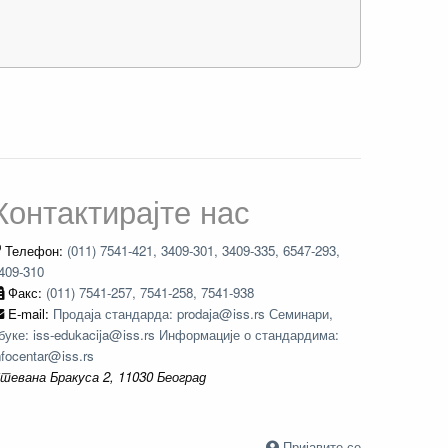
Контактирајте нас
Телефон:
(011) 7541-421, 3409-301, 3409-335, 6547-293,
409-310
Факс:
(011) 7541-257, 7541-258, 7541-938
E-mail:
Продаја стандарда: prodaja@iss.rs Семинари,
буке: iss-edukacija@iss.rs Информације о стандардима:
nfocentar@iss.rs
тевана Бракуса 2, 11030 Београд
Пријавите се