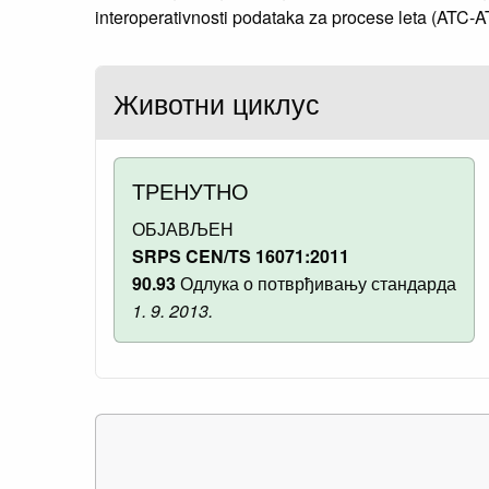
interoperativnosti podataka za procese leta (ATC-A
Животни циклус
ТРЕНУТНО
ОБЈАВЉЕН
SRPS CEN/TS 16071:2011
90.93
Одлука о потврђивању стандарда
1. 9. 2013.