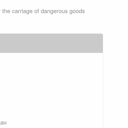
or the carriage of dangerous goods
дан