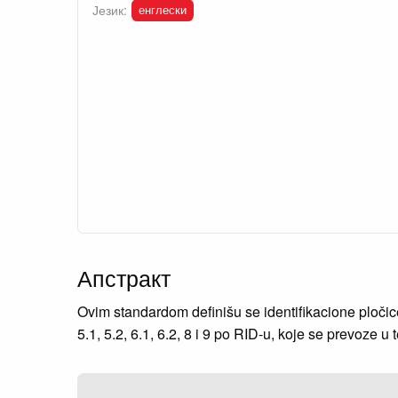
енглески
Језик:
Апстракт
Ovim standardom definišu se identifikacione pločice 
5.1, 5.2, 6.1, 6.2, 8 i 9 po RID-u, koje se prevoze