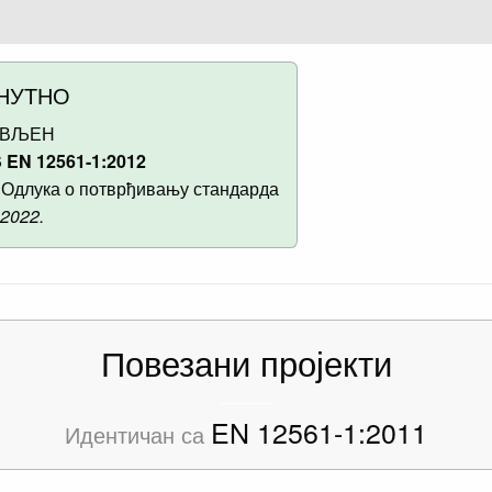
НУТНО
АВЉЕН
 EN 12561-1:2012
Одлука о потврђивању стандарда
 2022.
Повезани пројекти
EN 12561-1:2011
Идентичан са