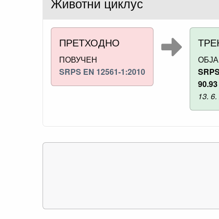
Животни циклус
ПРЕТХОДНО
ТРЕ
ПОВУЧЕН
ОБЈ
SRPS EN 12561-1:2010
SRPS
90.93
13. 6.