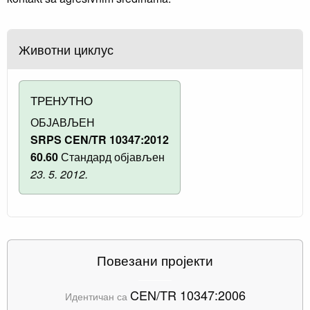
Животни циклус
ТРЕНУТНО
ОБЈАВЉЕН
SRPS CEN/TR 10347:2012
60.60
Стандард објављен
23. 5. 2012.
Повезани пројекти
CEN/TR 10347:2006
Идентичан са