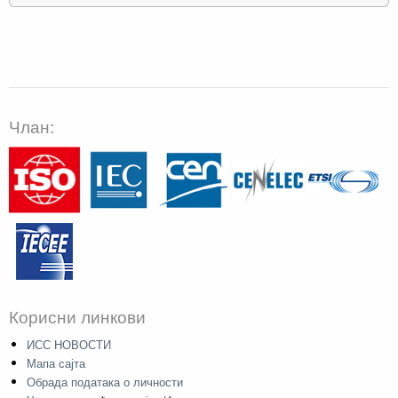
Члан:
Корисни линкови
ИСС НОВОСТИ
Мапа сајта
Обрада података о личности