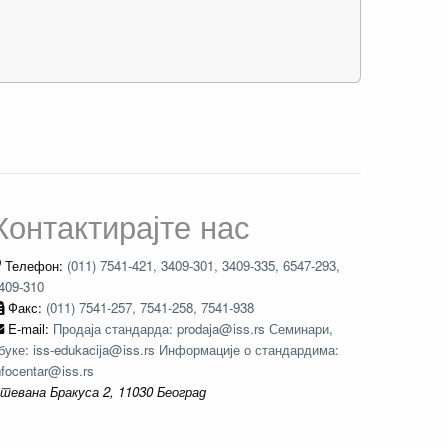
Контактирајте нас
Телефон:
(011) 7541-421, 3409-301, 3409-335, 6547-293,
409-310
Факс:
(011) 7541-257, 7541-258, 7541-938
E-mail:
Продаја стандарда: prodaja@iss.rs Семинари,
буке: iss-edukacija@iss.rs Информације о стандардима:
nfocentar@iss.rs
тевана Бракуса 2, 11030 Београд