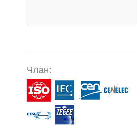
Члан: