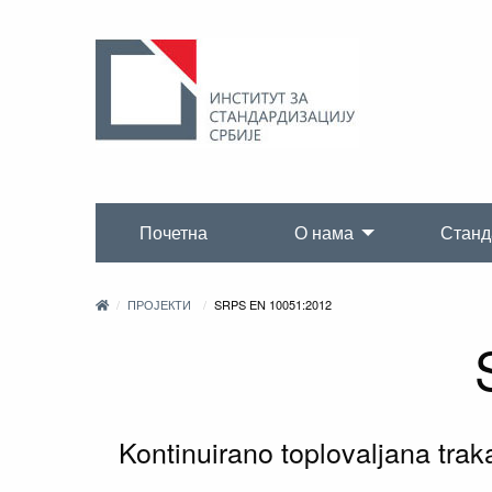
Почетна
О нама
Станд
ПРОЈЕКТИ
SRPS EN 10051:2012
Kontinuirano toplovaljana traka