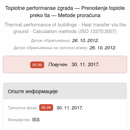
Toplotne performanse zgrada — Prenošenje toplote
preko tla — Metode proračuna
Thermal performance of buildings - Heat transfer via the
ground - Calculation methods (ISO 13370:2007)
26. 10. 2012.
Датум објављивања:
26. 10. 2012.
Датум објављивања на српском језику:
30. 11. 2017.
Повучен
95.99
Опште информације
30. 11. 2017.
Тренутна фаза:
95.99
ISS
Иницијатор: