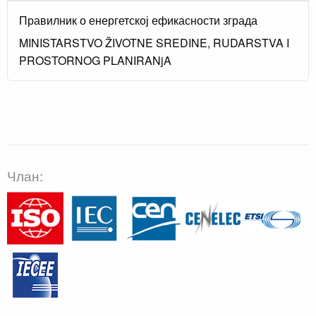
Правилник о енергетској ефикасности зграда
MINISTARSTVO ŽIVOTNE SREDINE, RUDARSTVA I
PROSTORNOG PLANIRANjA
Члан: