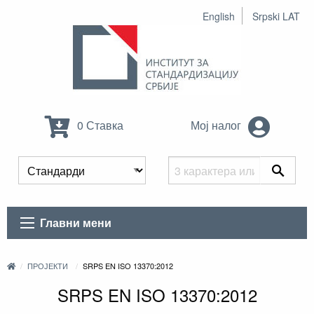
English
Srpski LAT
0 Ставка
Мој налог
Главни мени
ПРОЈЕКТИ
SRPS EN ISO 13370:2012
SRPS EN ISO 13370:2012