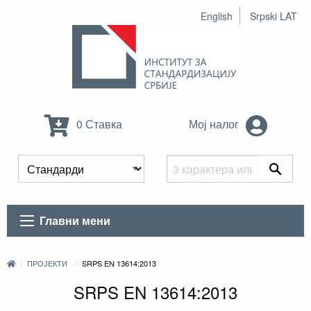
English
Srpski LAT
0 Ставка
Мој налог
Главни мени
ПРОЈЕКТИ
SRPS EN 13614:2013
SRPS EN 13614:2013