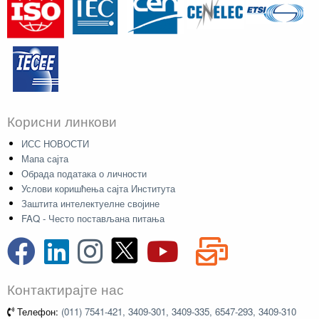
Корисни линкови
ИСС НОВОСТИ
Мапа сајта
Обрада података о личности
Услови коришћења сајта Института
Заштита интелектуелне својине
FAQ - Често постављана питања
Контактирајте нас
Телефон:
(011) 7541-421, 3409-301, 3409-335, 6547-293, 3409-310