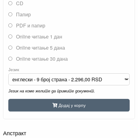
CD
Папир
PDF и папир
Online читање 1 дан
Online читање 5 дана
Online читање 30 дана
Језик
Језик на коме желите да примите документ.
Додај у корпу
Апстракт