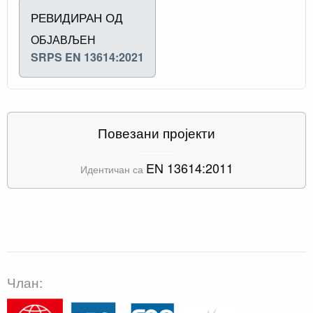
РЕВИДИРАН ОД
ОБЈАВЉЕН
SRPS EN 13614:2021
Повезани пројекти
EN 13614:2011
Идентичан са
Члан: