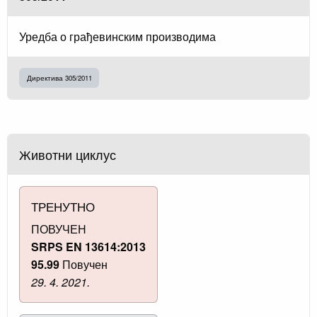
Уредба о грађевинским производима
Директива 305/2011
Животни циклус
ТРЕНУТНО
ПОВУЧЕН
SRPS EN 13614:2013
95.99
Повучен
29. 4. 2021.