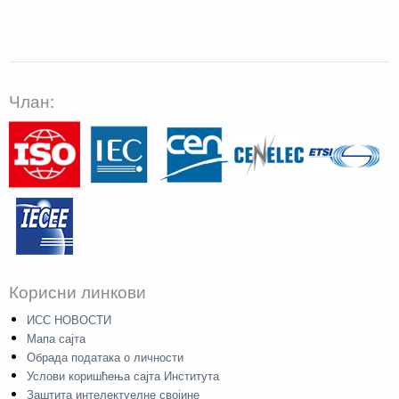
Члан:
Корисни линкови
ИСС НОВОСТИ
Мапа сајта
Обрада података о личности
Услови коришћења сајта Института
Заштита интелектуелне својине