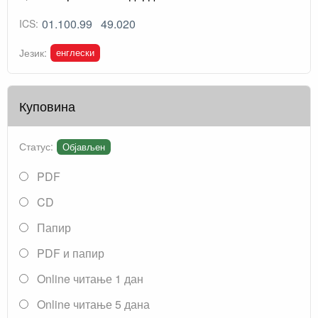
01.100.99
49.020
ICS:
енглески
Језик:
Куповина
Статус:
Објављен
PDF
CD
Папир
PDF и папир
Online читање 1 дан
Online читање 5 дана