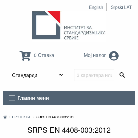
English
Srpski LAT
0 Ставка
Мој налог
Главни мени
ПРОЈЕКТИ
SRPS EN 4408-003:2012
SRPS EN 4408-003:2012