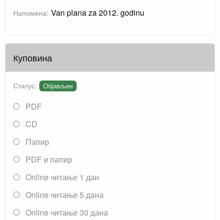
Van plana za 2012. godinu
Напомена:
Куповина
Статус:
Објављен
PDF
CD
Папир
PDF и папир
Online читање 1 дан
Online читање 5 дана
Online читање 30 дана