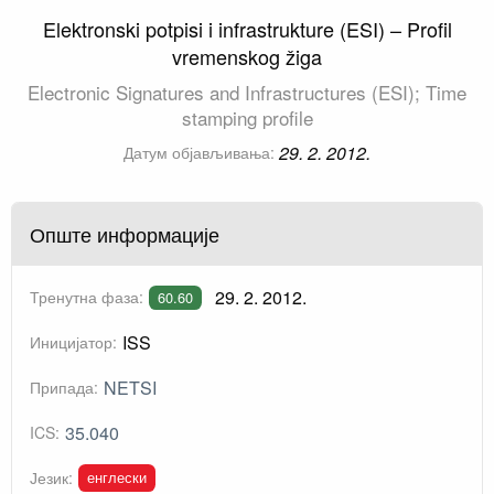
Elektronski potpisi i infrastrukture (ESI) – Profil
vremenskog žiga
Electronic Signatures and Infrastructures (ESI); Time
stamping profile
29. 2. 2012.
Датум објављивања:
Опште информације
29. 2. 2012.
Тренутна фаза:
60.60
ISS
Иницијатор:
NETSI
Припада:
35.040
ICS:
енглески
Језик: