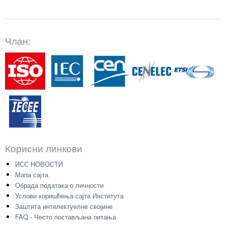
Члан:
Корисни линкови
ИСС НОВОСТИ
Мапа сајта
Обрада података о личности
Услови коришћења сајта Института
Заштита интелектуелне својине
FAQ - Често постављана питања