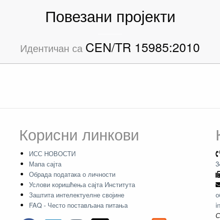
Повезани пројекти
CEN/TR 15985:2010
Идентичан са
Корисни линкови
ИСС НОВОСТИ
Мапа сајта
3
Обрада података о личности
Услови коришћења сајта Института
Заштита интелектуелне својине
о
FAQ - Често постављана питања
i
С