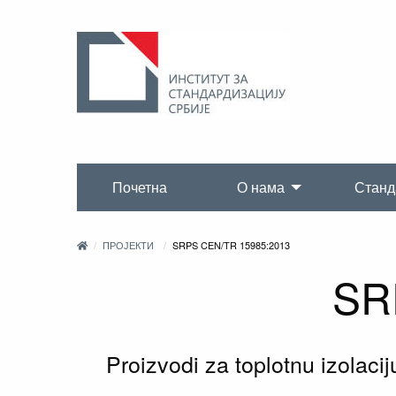
Почетна
О нама
Станд
ПРОЈЕКТИ
SRPS CEN/TR 15985:2013
SR
Proizvodi za toplotnu izolaci