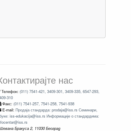
Контактирајте нас
Телефон:
(011) 7541-421, 3409-301, 3409-335, 6547-293,
409-310
Факс:
(011) 7541-257, 7541-258, 7541-938
E-mail:
Продаја стандарда: prodaja@iss.rs Семинари,
буке: iss-edukacija@iss.rs Информације о стандардима:
nfocentar@iss.rs
тевана Бракуса 2, 11030 Београд