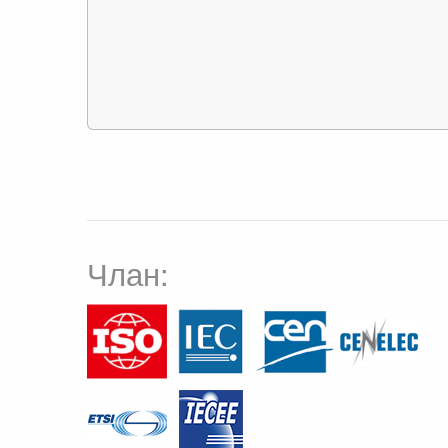
Члан: