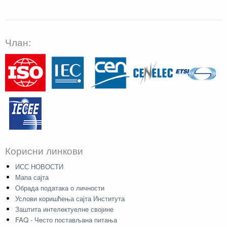
Члан:
Корисни линкови
ИСС НОВОСТИ
Мапа сајта
Обрада података о личности
Услови коришћења сајта Института
Заштита интелектуелне својине
FAQ - Често постављана питања