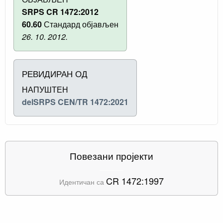
SRPS CR 1472:2012
60.60
Стандард објављен
26. 10. 2012.
РЕВИДИРАН ОД
НАПУШТЕН
delSRPS CEN/TR 1472:2021
Повезани пројекти
CR 1472:1997
Идентичан са