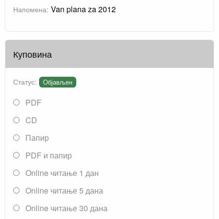
Van plana za 2012
Напомена:
Куповина
Статус:
Објављен
PDF
CD
Папир
PDF и папир
Online читање 1 дан
Online читање 5 дана
Online читање 30 дана