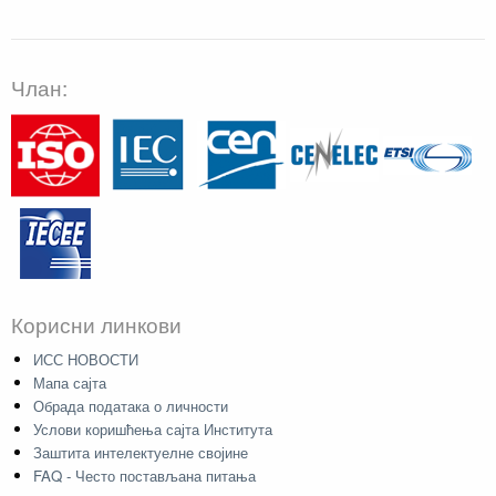
Члан:
Корисни линкови
ИСС НОВОСТИ
Мапа сајта
Обрада података о личности
Услови коришћења сајта Института
Заштита интелектуелне својине
FAQ - Често постављана питања