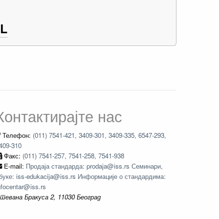
L
Контактирајте нас
Телефон:
(011) 7541-421, 3409-301, 3409-335, 6547-293,
409-310
Факс:
(011) 7541-257, 7541-258, 7541-938
E-mail:
Продаја стандарда: prodaja@iss.rs Семинари,
буке: iss-edukacija@iss.rs Информације о стандардима:
nfocentar@iss.rs
тевана Бракуса 2, 11030 Београд