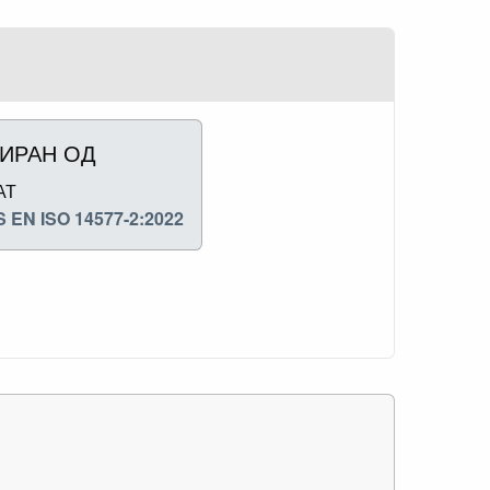
ИРАН ОД
АТ
 EN ISO 14577-2:2022