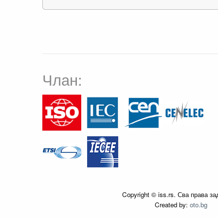
Члан:
Copyright © iss.rs. Сва права з
Created by:
oto.bg