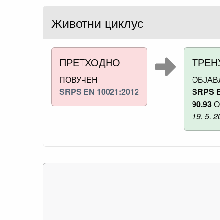
Животни циклус
ПРЕТХОДНО
ТРЕН
ПОВУЧЕН
ОБЈА
SRPS EN 10021:2012
SRPS E
90.93
О
19. 5. 2