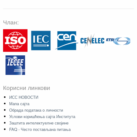
Члан:
Корисни линкови
ИСС НОВОСТИ
Мапа сајта
Обрада података о личности
Услови коришћења сајта Института
Заштита интелектуелне својине
FAQ - Често постављана питања