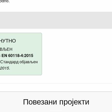
hodno.
НУТНО
АВЉЕН
 EN 60118-4:2015
Стандард објављен
 2015.
Повезани пројекти