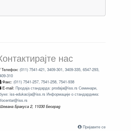
Контактирајте нас
Телефон:
(011) 7541-421, 3409-301, 3409-335, 6547-293,
409-310
Факс:
(011) 7541-257, 7541-258, 7541-938
E-mail:
Продаја стандарда: prodaja@iss.rs Семинари,
буке: iss-edukacija@iss.rs Информације о стандардима:
nfocentar@iss.rs
тевана Бракуса 2, 11030 Београд
Пријавите се