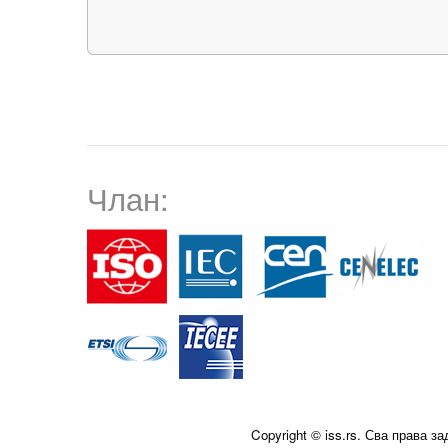
Члан:
Copyright © iss.rs. Сва права з