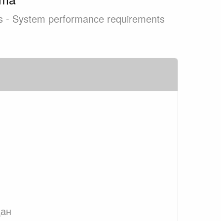
ses - System performance requirements
дан