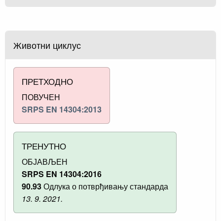
Животни циклус
ПРЕТХОДНО
ПОВУЧЕН
SRPS EN 14304:2013
ТРЕНУТНО
ОБЈАВЉЕН
SRPS EN 14304:2016
90.93
Одлука о потврђивању стандарда
13. 9. 2021.