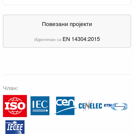
Повезани пројекти
EN 14304:2015
Идентичан са
Члан: