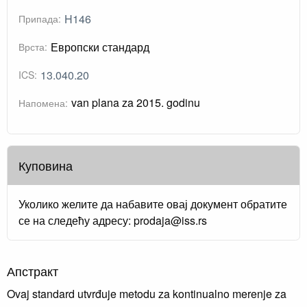
H146
Припада:
Европски стандард
Врста:
13.040.20
ICS:
van plana za 2015. godinu
Напомена:
Куповина
Уколико желите да набавите овај документ обратите
се на следећу адресу: prodaja@iss.rs
Апстракт
Ovaj standard utvrđuje metodu za kontinualno merenje za