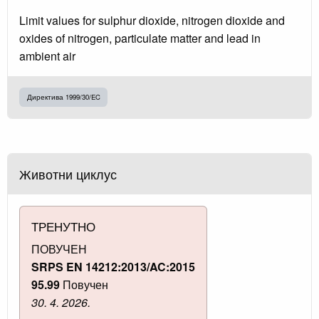
Limit values for sulphur dioxide, nitrogen dioxide and
oxides of nitrogen, particulate matter and lead in
ambient air
Директива 1999/30/EC
Животни циклус
ТРЕНУТНО
ПОВУЧЕН
SRPS EN 14212:2013/AC:2015
95.99
Повучен
30. 4. 2026.