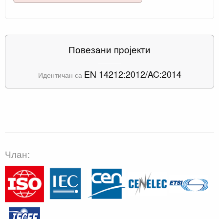
Повезани пројекти
EN 14212:2012/AC:2014
Идентичан са
Члан: