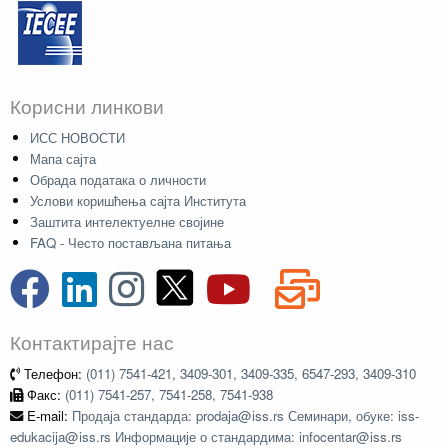
Корисни линкови
ИСС НОВОСТИ
Мапа сајта
Обрада података о личности
Услови коришћења сајта Института
Заштита интелектуелне својине
FAQ - Често постављана питања
Контактирајте нас
Телефон:
(011) 7541-421, 3409-301, 3409-335, 6547-293, 3409-310
Факс:
(011) 7541-257, 7541-258, 7541-938
E-mail:
Продаја стандарда: prodaja@iss.rs Семинари, обуке: iss-
edukacija@iss.rs Информације о стандардима: infocentar@iss.rs