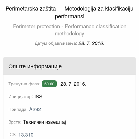
Perimetarska zaštita — Metodologija za klasifikaciju
performansi
Perimeter protection - Performance classification
methodology
28. 7. 2016.
Датум објављивања:
Опште информације
28. 7. 2016.
Тренутна фаза:
60.60
ISS
Иницијатор:
A292
Припада:
Технички извештај
Врста:
13.310
ICS: