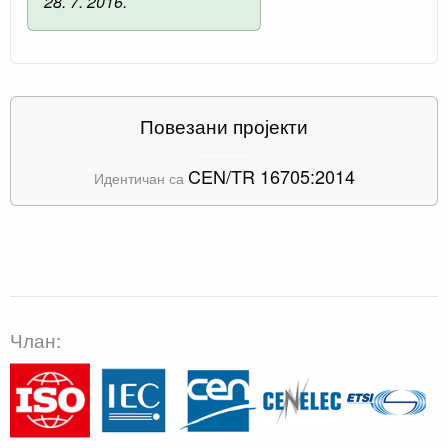
28. 7. 2016.
Повезани пројекти
CEN/TR 16705:2014
Идентичан са
Члан: