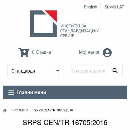
English
Srpski LAT
0 Ставка
Мој налог
Главни мени
ПРОЈЕКТИ
SRPS CEN/TR 16705:2016
SRPS CEN/TR 16705:2016