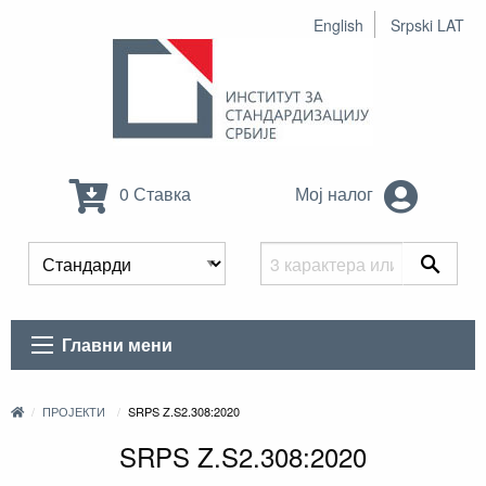
English
Srpski LAT
0 Ставка
Мој налог
Главни мени
ПРОЈЕКТИ
SRPS Z.S2.308:2020
SRPS Z.S2.308:2020