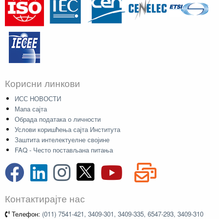
Корисни линкови
ИСС НОВОСТИ
Мапа сајта
Обрада података о личности
Услови коришћења сајта Института
Заштита интелектуелне својине
FAQ - Често постављана питања
Контактирајте нас
Телефон:
(011) 7541-421, 3409-301, 3409-335, 6547-293, 3409-310