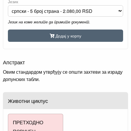
Језик
Језик на коме желите да примите документ.
Додај у корпу
Апстракт
Овим стандардом утврђују се општи захтеви за израду
допунских табли.
Животни циклус
ПРЕТХОДНО