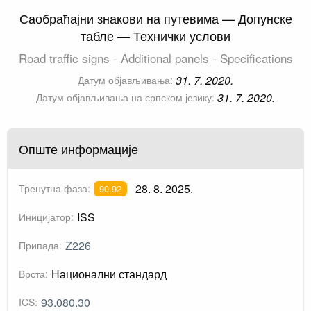
Саобраћајни знакови на путевима — Допунске
табле — Технички услови
Road traffic signs - Additional panels - Specifications
31. 7. 2020.
Датум објављивања:
31. 7. 2020.
Датум објављивања на српском језику:
Опште информације
28. 8. 2025.
Тренутна фаза:
90.92
ISS
Иницијатор:
Z226
Припада:
Национални стандард
Врста:
93.080.30
ICS: