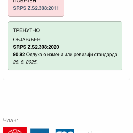
ПОВУЧЕН
SRPS Z.S2.308:2011
ТРЕНУТНО
ОБЈАВЉЕН
SRPS Z.S2.308:2020
90.92
Одлука о измени или ревизији стандарда
28. 8. 2025.
Члан: