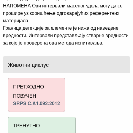
НАПОМЕНА Ови интервали масеног удела могу да се
прошире уз коришћење одговарајућих референтних
материјала.
Граница детекције за елементе је нижа од наведене
вредности. Интервали представљају стварне вредности
за које је проверена ова метода испитивања.
Животни циклус
ПРЕТХОДНО
ПОВУЧЕН
SRPS C.A1.092:2012
ТРЕНУТНО