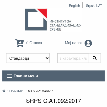
English
Srpski LAT
0 Ставка
Мој налог
Главни мени
ПРОЈЕКТИ
SRPS C.A1.092:2017
SRPS C.A1.092:2017