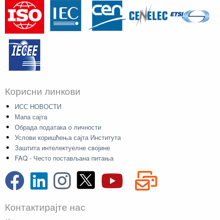
Корисни линкови
ИСС НОВОСТИ
Мапа сајта
Обрада података о личности
Услови коришћења сајта Института
Заштита интелектуелне својине
FAQ - Често постављана питања
Контактирајте нас