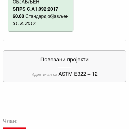
ОБЈАВЉЕН
SRPS C.A1.092:2017
60.60
Стандард објављен
31. 8. 2017.
Повезани пројекти
ASTM E322 – 12
Идентичан са
Члан: