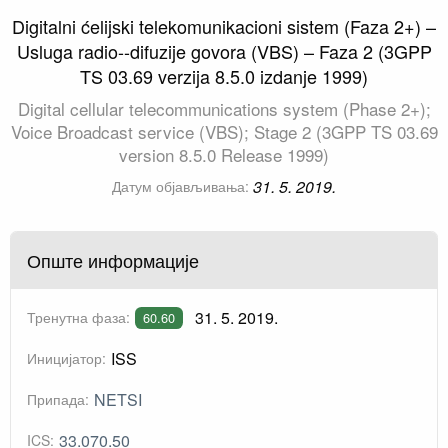
Digitalni ćelijski telekomunikacioni sistem (Faza 2+) –
Usluga radio--difuzije govora (VBS) – Faza 2 (3GPP
TS 03.69 verzija 8.5.0 izdanje 1999)
Digital cellular telecommunications system (Phase 2+);
Voice Broadcast service (VBS); Stage 2 (3GPP TS 03.69
version 8.5.0 Release 1999)
31. 5. 2019.
Датум објављивања:
Опште информације
31. 5. 2019.
Тренутна фаза:
60.60
ISS
Иницијатор:
NETSI
Припада:
33.070.50
ICS: