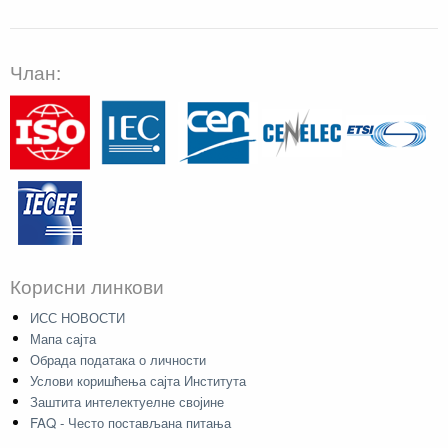
Члан:
Корисни линкови
ИСС НОВОСТИ
Мапа сајта
Обрада података о личности
Услови коришћења сајта Института
Заштита интелектуелне својине
FAQ - Често постављана питања