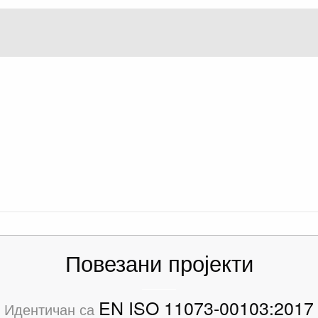
Повезани пројекти
EN ISO 11073-00103:2017
Идентичан са