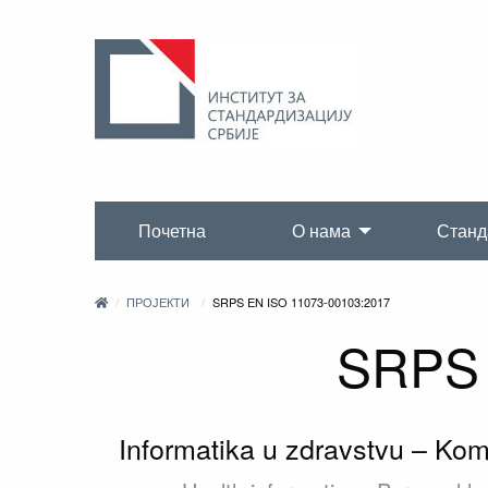
Почетна
О нама
Станд
ПРОЈЕКТИ
SRPS EN ISO 11073-00103:2017
SRPS 
Informatika u zdravstvu – Kom