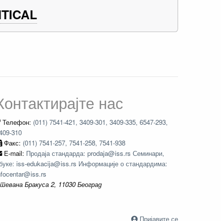
NTICAL
Контактирајте нас
Телефон:
(011) 7541-421, 3409-301, 3409-335, 6547-293,
409-310
Факс:
(011) 7541-257, 7541-258, 7541-938
E-mail:
Продаја стандарда: prodaja@iss.rs Семинари,
буке: iss-edukacija@iss.rs Информације о стандардима:
nfocentar@iss.rs
тевана Бракуса 2, 11030 Београд
Пријавите се