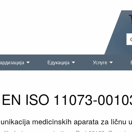
ардизација
Едукација
Услуге
EN ISO 11073-0010
unikacija medicinskih aparata za ličnu