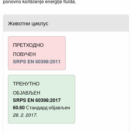
ponovno korišćenje energije fluida.
Животни циклус
ПРЕТХОДНО
ПОВУЧЕН
SRPS EN 60398:2011
ТРЕНУТНО
ОБЈАВЉЕН
SRPS EN 60398:2017
60.60
Стандард објављен
28. 2. 2017.