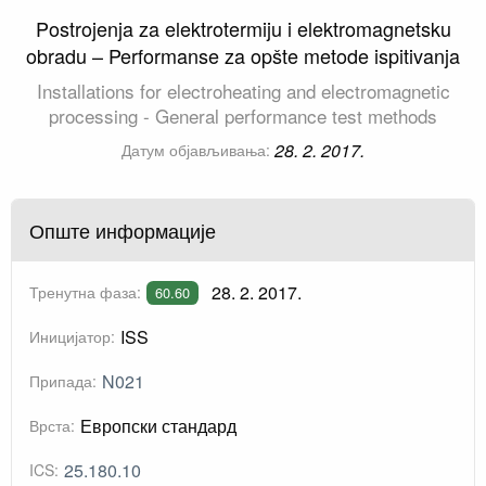
Postrojenja za elektrotermiju i elektromagnetsku
obradu – Performanse za opšte metode ispitivanja
Installations for electroheating and electromagnetic
processing - General performance test methods
28. 2. 2017.
Датум објављивања:
Опште информације
28. 2. 2017.
Тренутна фаза:
60.60
ISS
Иницијатор:
N021
Припада:
Европски стандард
Врста:
25.180.10
ICS: