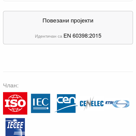
Повезани пројекти
EN 60398:2015
Идентичан са
Члан: