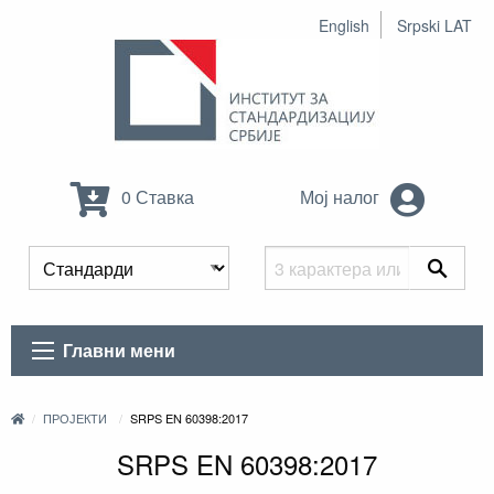
English
Srpski LAT
0 Ставка
Мој налог
Главни мени
ПРОЈЕКТИ
SRPS EN 60398:2017
SRPS EN 60398:2017