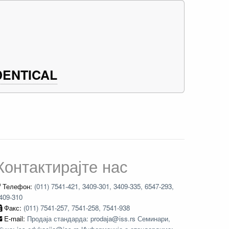
DENTICAL
Контактирајте нас
Телефон:
(011) 7541-421, 3409-301, 3409-335, 6547-293,
409-310
Факс:
(011) 7541-257, 7541-258, 7541-938
E-mail:
Продаја стандарда: prodaja@iss.rs Семинари,