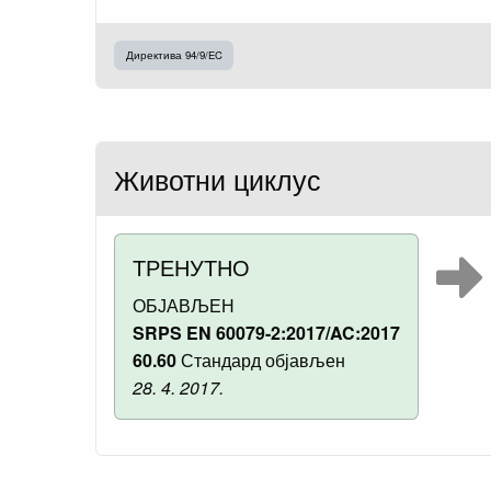
Директива 94/9/EC
Животни циклус
ТРЕНУТНО
ОБЈАВЉЕН
SRPS EN 60079-2:2017/AC:2017
60.60
Стандард објављен
28. 4. 2017.