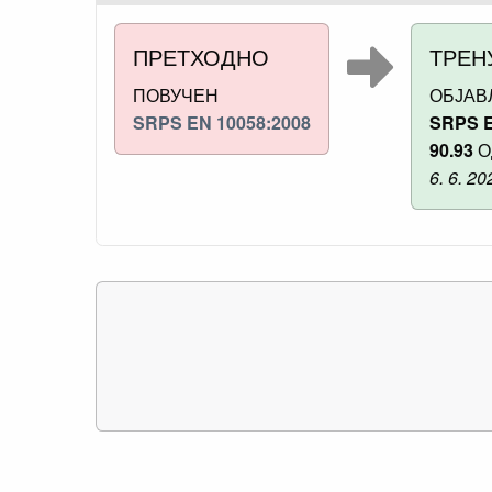
ПРЕТХОДНО
ТРЕН
ПОВУЧЕН
ОБЈА
SRPS EN 10058:2008
SRPS E
90.93
О
6. 6. 20