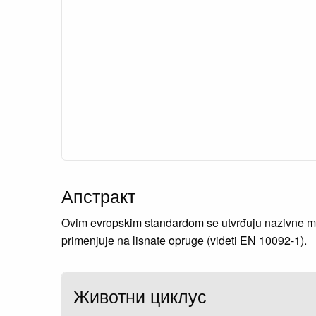
Апстракт
Ovim evropskim standardom se utvrđuju nazivne mere
primenjuje na lisnate opruge (videti EN 10092-1).
Животни циклус