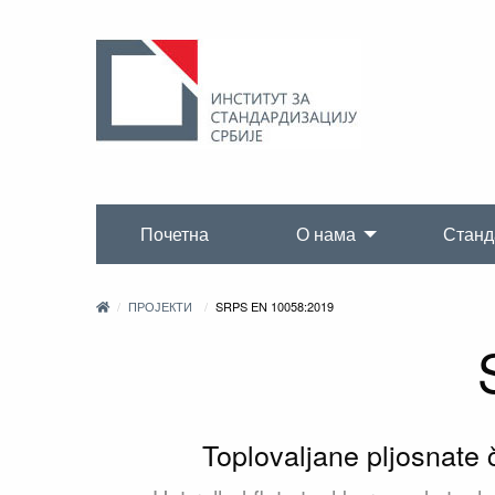
Почетна
О нама
Станд
ПРОЈЕКТИ
SRPS EN 10058:2019
Toplovaljane pljosnate 