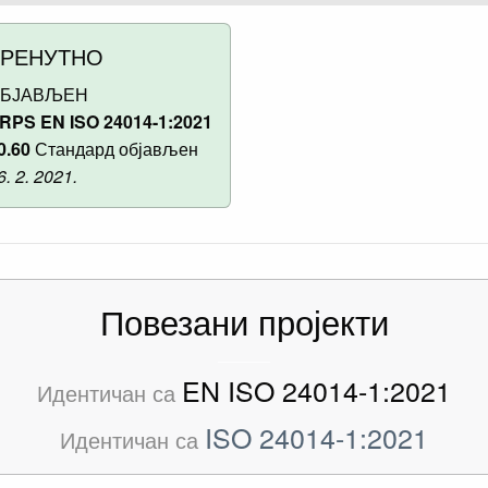
ТРЕНУТНО
БЈАВЉЕН
RPS EN ISO 24014-1:2021
0.60
Стандард објављен
6. 2. 2021.
Повезани пројекти
EN ISO 24014-1:2021
Идентичан са
ISO 24014-1:2021
Идентичан са