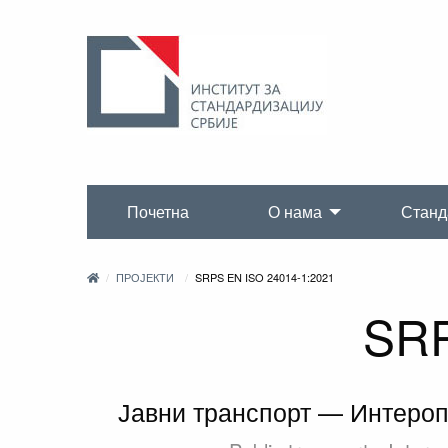
Почетна
О нама
Станд
ПРОЈЕКТИ
SRPS EN ISO 24014-1:2021
SRP
Јавни транспорт — Интероп