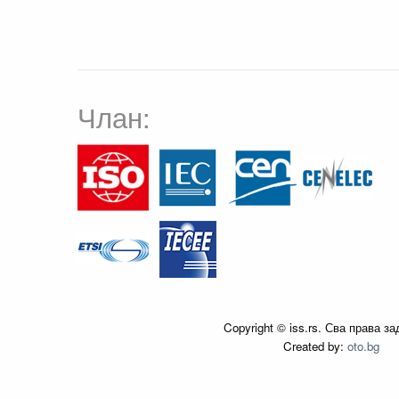
Члан:
Copyright © iss.rs. Сва права з
Created by:
oto.bg