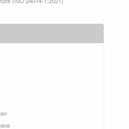
ecture (ISO 24014-1:2021)
дан
дана