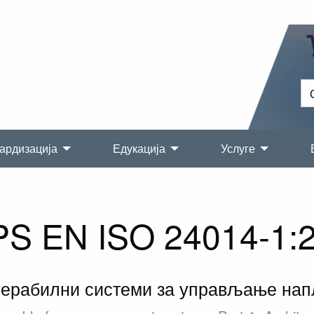
ардизација
Едукација
Услуге
S EN ISO 24014-1:
ерабилни системи за управљање нап