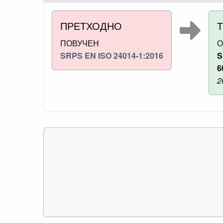
ПРЕТХОДНО
ПОВУЧЕН
О
SRPS EN ISO 24014-1:2016
S
6
2