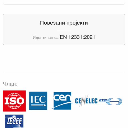
Повезани пројекти
EN 12331:2021
Идентичан са
Члан: