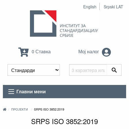
English
Srpski LAT
0 Ставка
Мој налог
Главни мени
ПРОЈЕКТИ
SRPS ISO 3852:2019
SRPS ISO 3852:2019