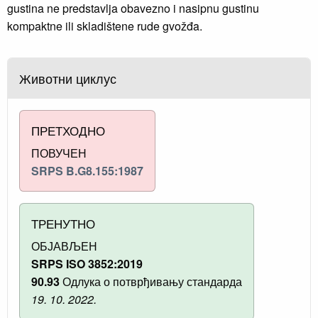
gustina ne predstavlja obavezno i nasipnu gustinu
kompaktne ili skladištene rude gvožđa.
Животни циклус
ПРЕТХОДНО
ПОВУЧЕН
SRPS B.G8.155:1987
ТРЕНУТНО
ОБЈАВЉЕН
SRPS ISO 3852:2019
90.93
Одлука о потврђивању стандарда
19. 10. 2022.