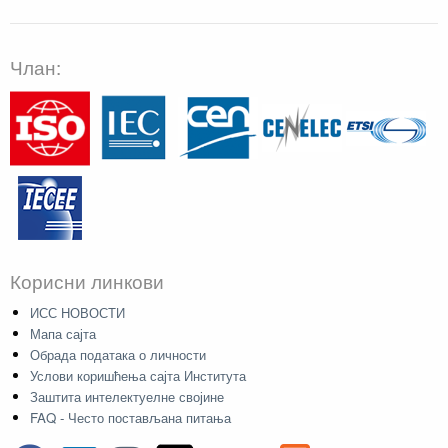
Члан:
Корисни линкови
ИСС НОВОСТИ
Мапа сајта
Обрада података о личности
Услови коришћења сајта Института
Заштита интелектуелне својине
FAQ - Често постављана питања