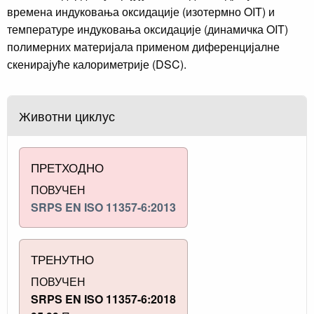
времена индуковања оксидације (изотермно OIT) и
температуре индуковања оксидације (динамичка OIT)
полимерних материјала применом диференцијалне
скенирајуће калориметрије (DSC).
Животни циклус
ПРЕТХОДНО
ПОВУЧЕН
SRPS EN ISO 11357-6:2013
ТРЕНУТНО
ПОВУЧЕН
SRPS EN ISO 11357-6:2018