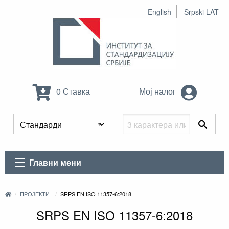
English
Srpski LAT
0 Ставка
Мој налог
Главни мени
ПРОЈЕКТИ
SRPS EN ISO 11357-6:2018
SRPS EN ISO 11357-6:2018