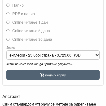
Папир
PDF и папир
Online читање 1 дан
Online читање 5 дана
Online читање 30 дана
Језик
Језик на коме желите да примите документ.
Додај у корпу
Апстракт
Овим стандардом утврђују се методе за одређивање