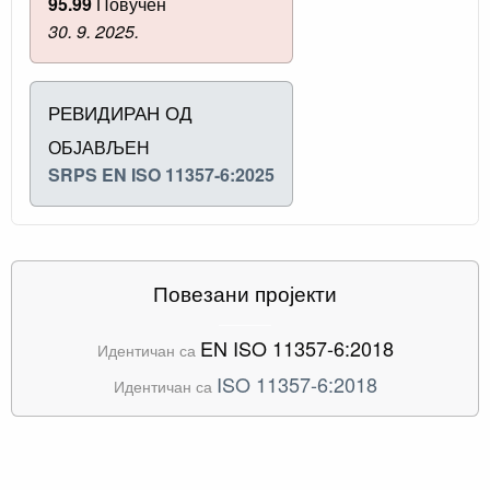
95.99
Повучен
30. 9. 2025.
РЕВИДИРАН ОД
ОБЈАВЉЕН
SRPS EN ISO 11357-6:2025
Повезани пројекти
EN ISO 11357-6:2018
Идентичан са
ISO 11357-6:2018
Идентичан са