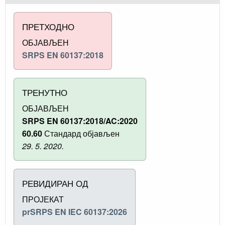
ПРЕТХОДНО
ОБЈАВЉЕН
SRPS EN 60137:2018
ТРЕНУТНО
ОБЈАВЉЕН
SRPS EN 60137:2018/AC:2020
60.60
Стандард објављен
29. 5. 2020.
РЕВИДИРАН ОД
ПРОЈЕКАТ
prSRPS EN IEC 60137:2026