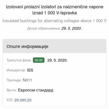
Izolovani prolazni izolatori za naizmenične napone
iznad 1 000 V-Ispravka
Insulated bushings for alternating voltages above 1 000 V
29. 5. 2020.
Датум објављивања:
Опште информације
29. 5. 2020.
Тренутна фаза:
60.60
ISS
Иницијатор:
N011
Припада:
Европски стандард
Врста:
29.080.20
ICS: