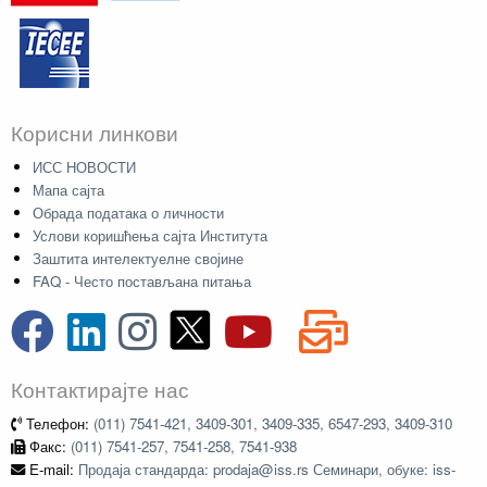
Корисни линкови
ИСС НОВОСТИ
Мапа сајта
Обрада података о личности
Услови коришћења сајта Института
Заштита интелектуелне својине
FAQ - Често постављана питања
Контактирајте нас
Телефон:
(011) 7541-421, 3409-301, 3409-335, 6547-293, 3409-310
Факс:
(011) 7541-257, 7541-258, 7541-938
E-mail:
Продаја стандарда: prodaja@iss.rs Семинари, обуке: iss-