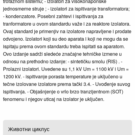
trofaznom sistemu; - izolatori za visokonaponske
jednosmerne struje ; - izolatori za ispitivanje transformatora;
- kondenzatore. Posebni zahtevi i ispitivanja za
tranformatore u ovom standardu važe i za reaktore izolatora.
Ovaj standard je primenjiv na izolatore napravljene i prodate
odvojeno. Izolatori koji su deo aparata i koji ne mogu da se
ispitaju prema ovom standardu treba ispitati sa aparatom.
Ovo izdanje sadrži sledeće značajne tehničke izmene u
odnosu na prethodno izdanje: - sintetičku smolu (RIS) . -
Prolazni izolatori. Uvedene su 1,1 kV Um = 1100 kV i Um =
1200 kV. - ispitivanje porasta temperature je uključeno u
tečne izolovane izolatore prema tački 3.4. - Uvođenje suvog
ispitivanja. - Objašnjenje o vrlo brzo tranzijentnom (SOT)
fenomenu i njegov uticaj na izolator je uključen.
Животни циклус