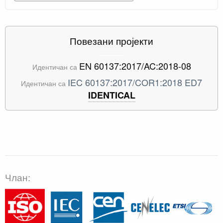
Повезани пројекти
EN 60137:2017/AC:2018-08
Идентичан са
IEC 60137:2017/COR1:2018 ED7
Идентичан са
IDENTICAL
Члан: