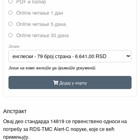
PDF и папир
Online читање 1 дан
Online читање 5 дана
Online читање 30 дана
Језик
Језик на коме желите да примите документ.
Додај у корпу
Апстракт
Овај део стандарда 14819 се првенствено односи на
потребу за RDS-TMC Alert-C поруке, које се већ
примењују.