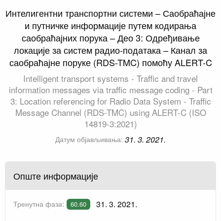
Интелигентни транспортни системи – Саобраћајне
и путничке информације путем кодирања
саобраћајних порука – Део 3: Одређивање
локације за систем радио-података – Канал за
саобраћајне поруке (RDS-TMC) помоћу ALERT-C
Intelligent transport systems - Traffic and travel
information messages via traffic message coding - Part
3: Location referencing for Radio Data System - Traffic
Message Channel (RDS-TMC) using ALERT-C (ISO
14819-3:2021)
31. 3. 2021.
Датум објављивања:
Опште информације
31. 3. 2021.
Тренутна фаза:
60.60