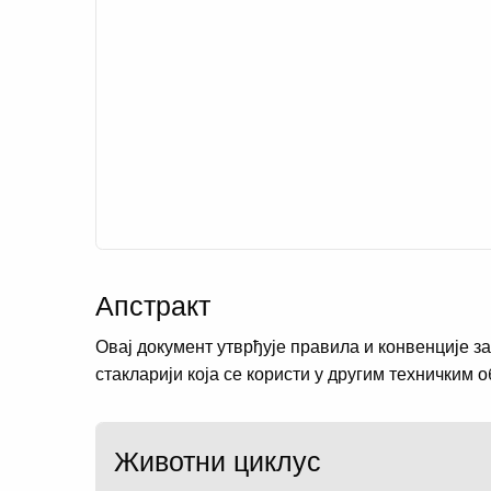
Апстракт
Овај документ утврђује правила и конвенције за
стакларији која се користи у другим техничким 
Животни циклус