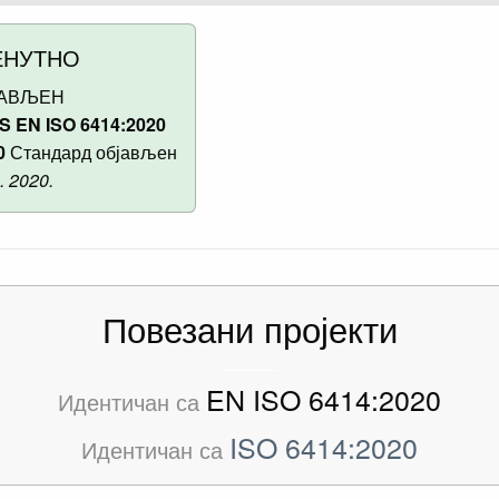
ЕНУТНО
АВЉЕН
S EN ISO 6414:2020
0
Стандард објављен
. 2020.
Повезани пројекти
EN ISO 6414:2020
Идентичан са
ISO 6414:2020
Идентичан са