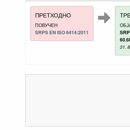
ПРЕТХОДНО
ТР
ПОВУЧЕН
ОБЈ
SRPS EN ISO 6414:2011
SRP
60.6
31. 8