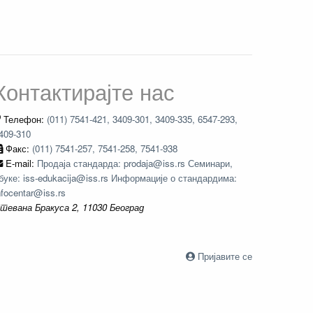
Контактирајте нас
Телефон:
(011) 7541-421, 3409-301, 3409-335, 6547-293,
409-310
Факс:
(011) 7541-257, 7541-258, 7541-938
E-mail:
Продаја стандарда: prodaja@iss.rs Семинари,
буке: iss-edukacija@iss.rs Информације о стандардима:
nfocentar@iss.rs
тевана Бракуса 2, 11030 Београд
Пријавите се