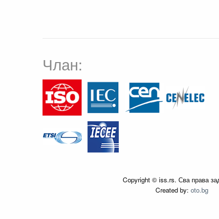
Члан:
Copyright © iss.rs. Сва права з
Created by:
oto.bg