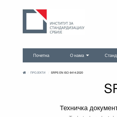
Почетна
О нама
Станд
ПРОЈЕКТИ
SRPS EN ISO 6414:2020
S
Техничка документ