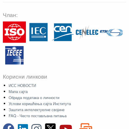
Члан:
Корисни линкови
ИСС НОВОСТИ
Мапа сајта
Обрада података о личности
Услови коришћења сајта Института
Заштита интелектуелне својине
FAQ - Често постављана питања