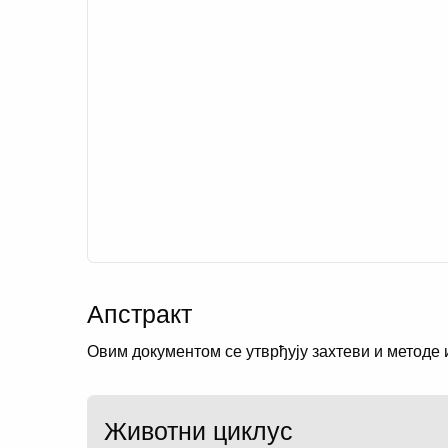
Апстракт
Овим документом се утврђују захтеви и методе 
Животни циклус