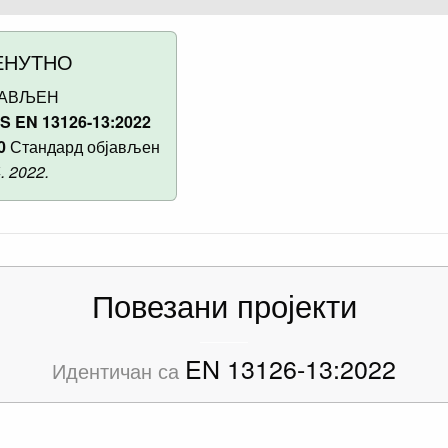
ЕНУТНО
ЈАВЉЕН
S EN 13126-13:2022
0
Стандард објављен
4. 2022.
Повезани пројекти
EN 13126-13:2022
Идентичан са