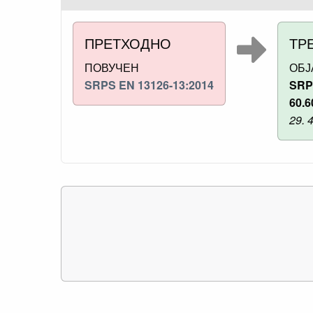
ПРЕТХОДНО
ТР
ПОВУЧЕН
ОБ
SRPS EN 13126-13:2014
SRP
60.6
29. 