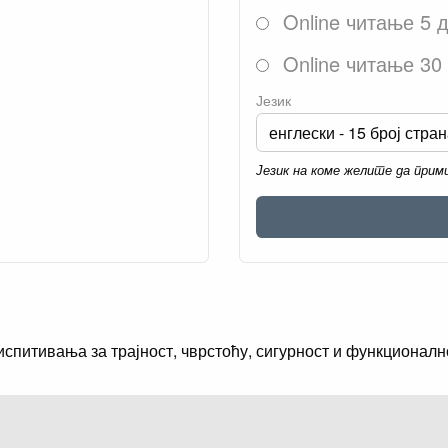
Online читање 5 
Online читање 30
Језик
Језик на коме желите да при
испитивања за трајност, чврстоћу, сигурност и функционалн