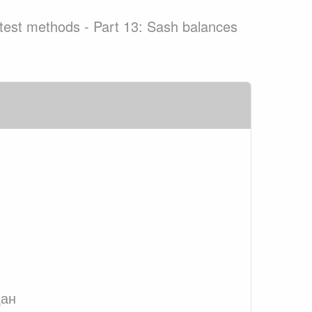
test methods - Part 13: Sash balances
дан