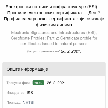
Електронски потписи и инфраструктуре (ESI) —
Профили електронских сертификата — Део 2:
Профил електронског сертификата који се издаје
физичким лицима
Electronic Signatures and Infrastructures (ESI);
Certificate Profiles; Part 2: Certificate profile for
certificates issued to natural persons
26. 2. 2021.
Датум објављивања:
Опште информације
26. 2. 2021.
Тренутна фаза:
60.60
ISS
Иницијатор:
NETSI
Припада: