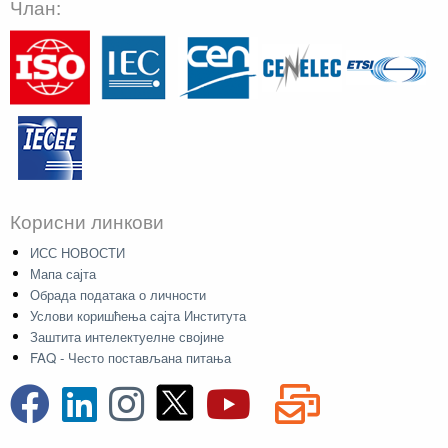
Члан:
Корисни линкови
ИСС НОВОСТИ
Мапа сајта
Обрада података о личности
Услови коришћења сајта Института
Заштита интелектуелне својине
FAQ - Често постављана питања