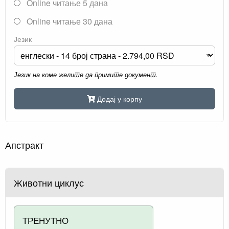
Online читање 5 дана
Online читање 30 дана
Језик
Језик на коме желите да примите документ.
Додај у корпу
Апстракт
Животни циклус
ТРЕНУТНО