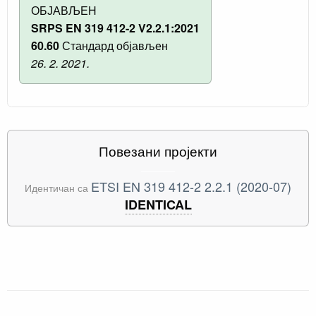
ОБЈАВЉЕН
SRPS EN 319 412-2 V2.2.1:2021
60.60
Стандард објављен
26. 2. 2021.
Повезани пројекти
ETSI EN 319 412-2 2.2.1 (2020-07)
Идентичан са
IDENTICAL