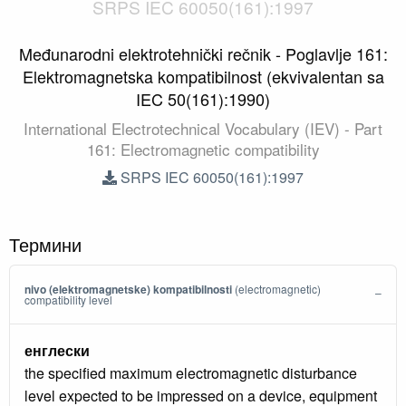
SRPS IEC 60050(161):1997
Međunarodni elektrotehnički rečnik - Poglavlje 161:
Elektromagnetska kompatibilnost (ekvivalentan sa
IEC 50(161):1990)
International Electrotechnical Vocabulary (IEV) - Part
161: Electromagnetic compatibility
SRPS IEC 60050(161):1997
Термини
nivo (elektromagnetske) kompatibilnosti
(electromagnetic)
compatibility level
енглески
the specified maximum electromagnetic disturbance
level expected to be impressed on a device, equipment