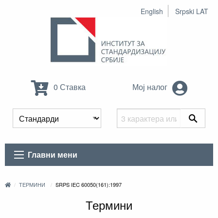
English
Srpski LAT
0 Ставка
Мој налог
Главни мени
ТЕРМИНИ
SRPS IEC 60050(161):1997
Термини