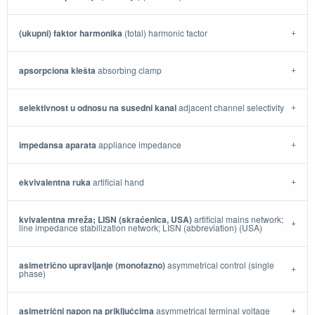
(ukupni) faktor harmonika
(total) harmonic factor
apsorpciona klešta
absorbing clamp
selektivnost u odnosu na susedni kanal
adjacent channel selectivity
impedansa aparata
appliance impedance
ekvivalentna ruka
artificial hand
kvivalentna mreža; LISN (skraćenica, USA)
artificial mains network;
line impedance stabilization network; LISN (abbreviation) (USA)
asimetrično upravljanje (monofazno)
asymmetrical control (single
phase)
asimetrični napon na priključcima
asymmetrical terminal voltage