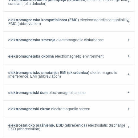
constant (of a detector)
elektromagnetska kompatibilnost (EMC)
electromagnetic compatibility;
EMC (abbreviation)
elektromagnetska smetnja
electromagnetic disturbance
elektromagnetska okolina
electromagnetic environment
elektromagnetsko smetanje; EMI (skraćenica)
electromagnetic
interference; EMI (abbreviation)
elektromagnetski šum
electromagnetic noise
elektromagnetski ekran
electromagnetic screen
elektrostatičko pražnjenje; ESD (skraćenica)
electrostatic discharge;
ESD (abbreviation)