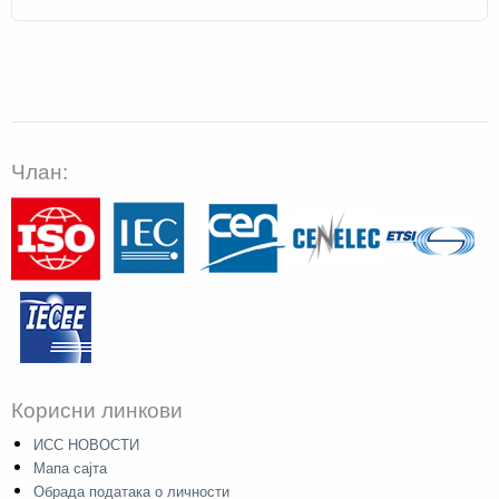
Члан:
Корисни линкови
ИСС НОВОСТИ
Мапа сајта
Обрада података о личности