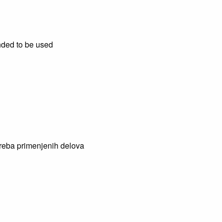
nded to be used
treba primenjenih delova