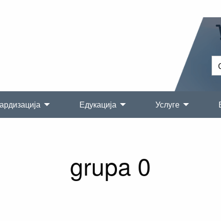
ардизација
Едукација
Услуге
grupa 0