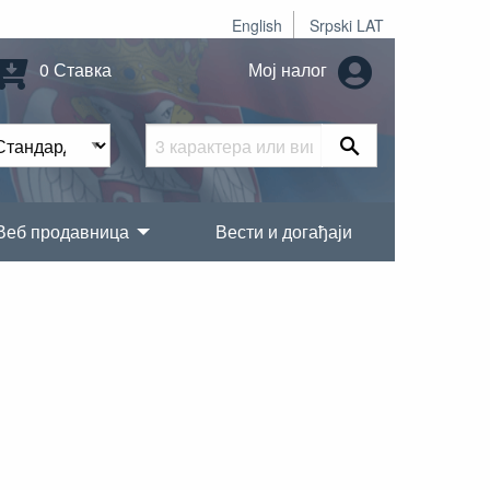
English
Srpski LAT
0 Ставка
Мој налог
Веб продавница
Вести и догађаји