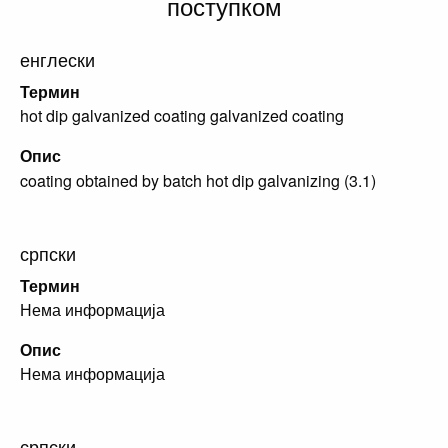
поступком
енглески
Термин
hot dip galvanized coating galvanized coating
Опис
coating obtained by batch hot dip galvanizing (3.1)
српски
Термин
Нема информација
Опис
Нема информација
српски