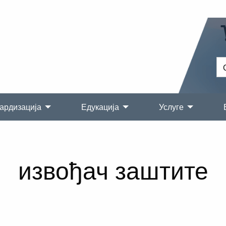
ардизација
Едукација
Услуге
извођач заштите