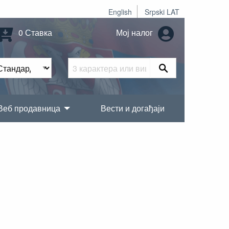
English
Srpski LAT
0 Ставка
Мој налог
Веб продавница
Вести и догађаји