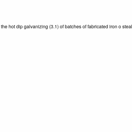
he hot dip galvanizing (3.1) of batches of fabricated iron o steal