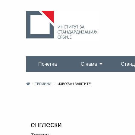
Почетна
О нама
Станд
ТЕРМИНИ
ИЗВОЂАЧ ЗАШТИТЕ
енглески