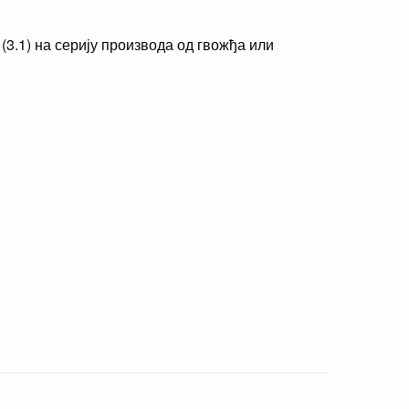
(3.1) на серију производа од гвожђа или