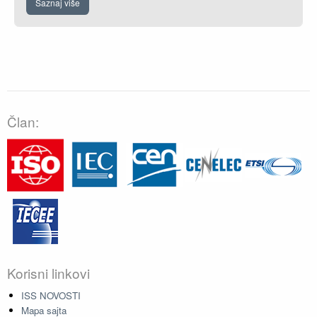
Saznaj više
Član:
Korisni linkovi
ISS NOVOSTI
Mapa sajta