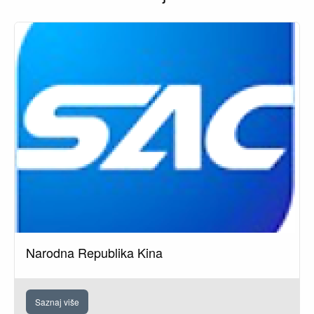
Narodna Republika Kina
Saznaj više