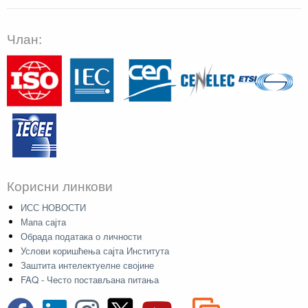
Члан:
Корисни линкови
ИСС НОВОСТИ
Мапа сајта
Обрада података о личности
Услови коришћења сајта Института
Заштита интелектуелне својине
FAQ - Често постављана питања