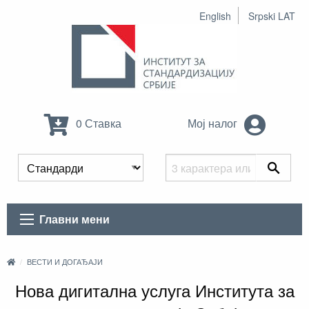
English
Srpski LAT
0 Ставка
Мој налог
Главни мени
ВЕСТИ И ДОГАЂАЈИ
Нова дигитална услуга Института за