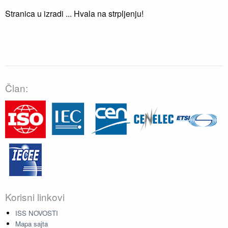
Stranica u izradi ... Hvala na strpljenju!
Član:
Korisni linkovi
ISS NOVOSTI
Mapa sajta